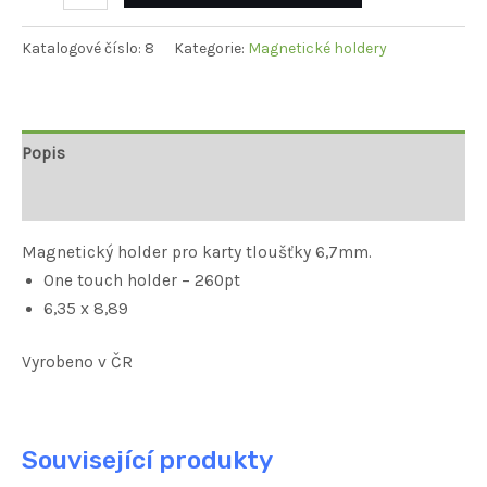
Katalogové číslo:
8
Kategorie:
Magnetické holdery
Popis
Hodnocení (0)
Magnetický holder pro karty tloušťky 6,7mm.
One touch holder – 260pt
6,35 x 8,89
Vyrobeno v ČR
Související produkty